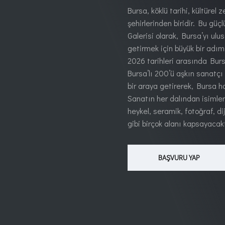
Bursa, köklü tarihi, kültürel 
şehirlerinden biridir. Bu güç
Galerisi olarak, Bursa’yı ul
getirmek için büyük bir adım
2026 tarihleri arasında Burs
Bursa’lı 200’ü aşkın sanatçı i
bir araya getirerek, Bursa h
Sanatın her dalından isimler
heykel, seramik, fotoğraf, d
gibi birçok alanı kapsayacakt
BAŞVURU YAP