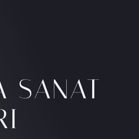
A SANAT
I