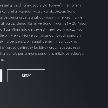
zenginliği ve dinamik yapısıyla Türkiye’nin en önemli
lü kültürel altyapıdan yola çıkarak, Sezgin Sanat
usal ve uluslararası sanat dünyasının merkezi haline
 atıyoruz. Bursa Kültür ve Sanat Fuarı, 21 – 26 Nisan
a Fuar Alanı’nda gerçekleştirmeyi planlıyoruz. Fuar,
le birlikte yurt içi ve yurt dışından birçok sanatçıyı
alkına benzersiz bir sanat deneyimi sunacaktır.
i bir araya getirecek bu büyük organizasyon, resim,
ijital sanat, performans sanatları, müzik ve edebiyat
ır.
DETAY