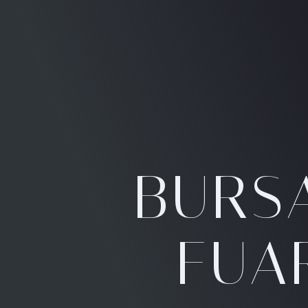
BURS
FUAR