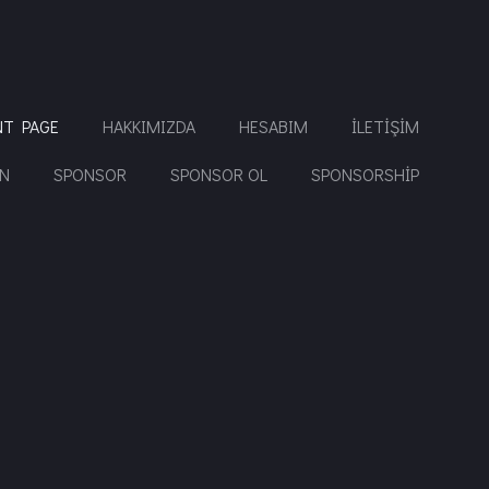
NT PAGE
HAKKIMIZDA
HESABIM
İLETIŞIM
İN
SPONSOR
SPONSOR OL
SPONSORSHIP