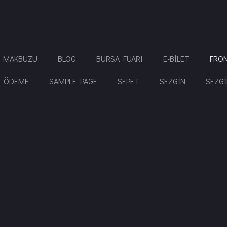
T MAKBUZU
BLOG
BURSA FUARI
E-BILET
FRO
ÖDEME
SAMPLE PAGE
SEPET
SEZGIN
SEZG